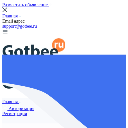
Разместить объявление
Главная
Email адрес
support@gotbee.ru
Главная
Авторизация
Регистрация