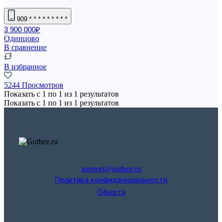
909
* * * * * * * * *
3 900 000₽
Одинцово
В сравнение
В избранное
5244 Просмотров
Показать с
1
по
1
из
1
результатов
Показать с
1
по
1
из
1
результатов
support@gotbee.ru
Политика конфиденциальности
Оферта