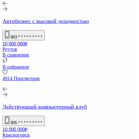
Автобизнес с высокой доходностью
903
* * * * * * * * *
10 000 000₽
Реутов
В сравнение
В избранное
4914 Просмотров
Действующий компьютерный клуб
905
* * * * * * * * *
10 000 000₽
Красногорск