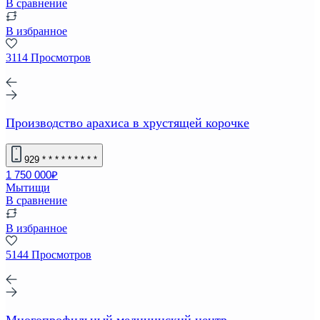
В сравнение
В избранное
3114 Просмотров
Производство арахиса в хрустящей корочке
929
* * * * * * * * *
1 750 000₽
Мытищи
В сравнение
В избранное
5144 Просмотров
Многопрофильный медицинский центр