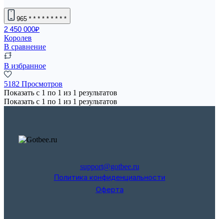
965
* * * * * * * * *
2 450 000₽
Королев
В сравнение
В избранное
5182 Просмотров
Показать с
1
по
1
из
1
результатов
Показать с
1
по
1
из
1
результатов
support@gotbee.ru
Политика конфиденциальности
Оферта