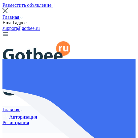
Разместить объявление
Главная
Email адрес
support@gotbee.ru
Главная
Авторизация
Регистрация