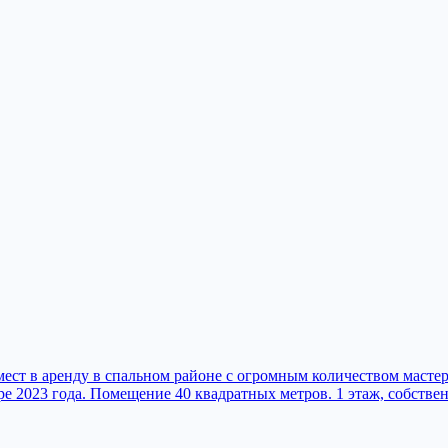
мест в аренду в спальном районе с огромным количеством масте
е 2023 года. Помещение 40 квадратных метров. 1 этаж, собстве