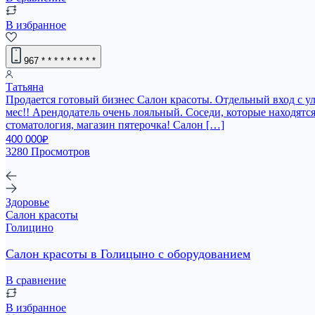
В избранное
967
* * * * * * * * *
Татьяна
Продается готовый бизнес Салон красоты. Отдельный вход с ул
мес!! Арендодатель очень лояльный. Соседи, которые находятся
стоматология, магазин пятерочка! Салон […]
400 000₽
3280 Просмотров
Здоровье
Салон красоты
Голицино
Салон красоты в Голицыно с оборудованием
В сравнение
В избранное