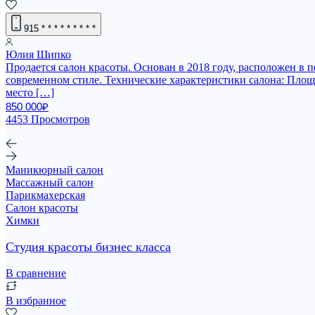
915
* * * * * * * * *
Юлия Шипко
Продается салон красоты. Основан в 2018 году, расположен в
современном стиле. Технические характеристики салона: Площа
место […]
850 000₽
4453 Просмотров
Маникюрный салон
Массажный салон
Парикмахерская
Салон красоты
Химки
Студия красоты бизнес класса
В сравнение
В избранное