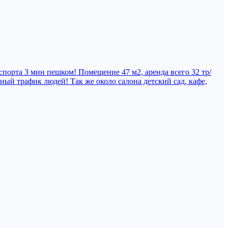
спорта 3 мин пешком! Помещение 47 м2, аренда всего 32 тр/
нный трафик людей! Так же около салона детский сад, кафе,