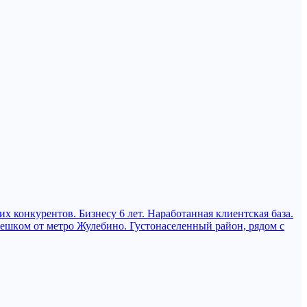
 конкурентов. Бизнесу 6 лет. Наработанная клиентская база.
пeшкoм oт мeтрo Жулебино. Густонаселенный район, рядом с