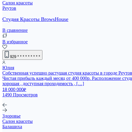
Салон красоты
Реутов
Студия Красоты BrowsHouse
В сравнение
В избранное
929
* * * * * * * * *
Юлия
Собственная успешно растущая студия красоты в городе Реуто
Чистая прибыль каждый месяц от 400 000р. Расположение студи
хорошая , доступная проходимость , […]
18 000 000₽
1490 Просмотров
Здоровье
Салон красоты
Балашиха