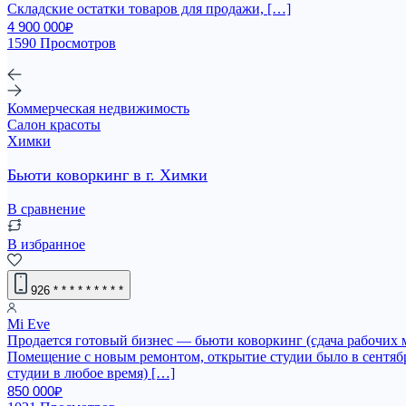
Складские остатки товаров для продажи, […]
4 900 000₽
1590 Просмотров
Коммерческая недвижимость
Салон красоты
Химки
Бьюти коворкинг в г. Химки
В сравнение
В избранное
926
* * * * * * * * *
Mi Eve
Продается готовый бизнес — бьюти коворкинг (сдача рабочих 
Помещение с новым ремонтом, открытие студии было в сентябр
студии в любое время) […]
850 000₽