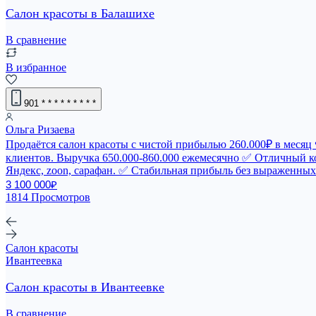
Салон красоты в Балашихе
В сравнение
В избранное
901
* * * * * * * * *
Ольга Ризаева
Продаётся салон красоты с чистой прибылью 260.000₽ в месяц
клиентов. Выручка 650.000-860.000 ежемесячно ✅ Отличный ко
Яндекс, zoon, сарафан. ✅ Стабильная прибыль без выраженных
3 100 000₽
1814 Просмотров
Салон красоты
Ивантеевка
Салон красоты в Ивантеевке
В сравнение