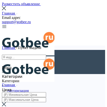
Разместить объявление
Главная
Email адрес
support@gotbee.ru
Главная
Пункт выдачи
Город
Категории
Категории
Главная
Цена
Авторизация
Регистрация