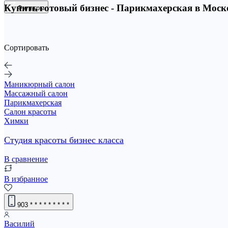
Купить готовый бизнес - Парикмахерская в Моско
Фильтры
Сортировать
Маникюрный салон
Массажный салон
Парикмахерская
Салон красоты
Химки
Студия красоты бизнес класса
В сравнение
В избранное
903
* * * * * * * * *
Василий