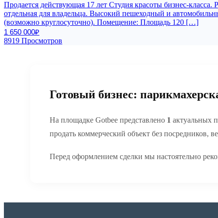
Продается действующая 17 лет Студия красоты бизнес-класса. 
отдельная для владельца. Высокий пешеходный и автомобильный
(возможно круглосуточно). Помещение: Площадь 120 […]
1 650 000₽
8919 Просмотров
Готовый бизнес: парикмахерск
На площадке Gotbee представлено
1
актуальных п
продать коммерческий объект без посредников, в
Перед оформлением сделки мы настоятельно реко