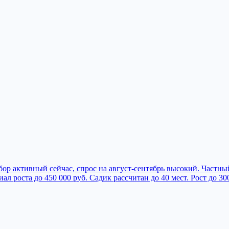
бор активный сейчас, спрос на август-сентябрь высокий. Частны
 роста до 450 000 руб. Садик рассчитан до 40 мест. Рост до 300