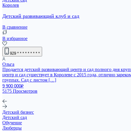
Королев
Детский развивающий клуб и сад
В сравнение
В избранное
929
* * * * * * * * *
Ольга
Продается детский развивающий центр и сад полного дня кру
центр и сад существует в Королеве с 2015 года, отлично зарек
группах. Сад с листом […]
9 900 000₽
5175 Просмотров
Детский бизнес
Детский сад
Обучение
Люберцы