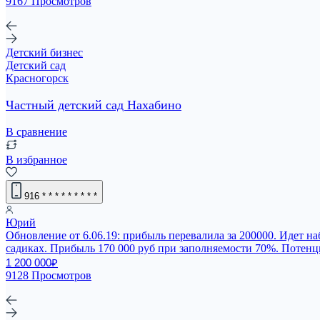
9167 Просмотров
Детский бизнес
Детский сад
Красногорск
Частный детский сад Нахабино
В сравнение
В избранное
916
* * * * * * * * *
Юрий
Обновление от 6.06.19: прибыль перевалила за 200000. Идет на
садиках. Прибыль 170 000 руб при заполняемости 70%. Потенциал
1 200 000₽
9128 Просмотров