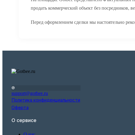
продать коммерческий объект без посредников, в
Перед оформлением сделки мы настоятельно реко
support@gotbee.ru
Политика конфиденциальности
Оферта
О сервисе
О нас