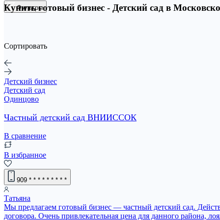
Купить готовый бизнес - Детский сад в Московско
Фильтры
Сортировать
Детский бизнес
Детский сад
Одинцово
Частный детский сад ВНИИССОК
В сравнение
В избранное
909
* * * * * * * * *
Татьяна
Мы предлагаем готовый бизнес — частный детский сад. Действ
договора. Очень привлекательная цена для данного района, ло