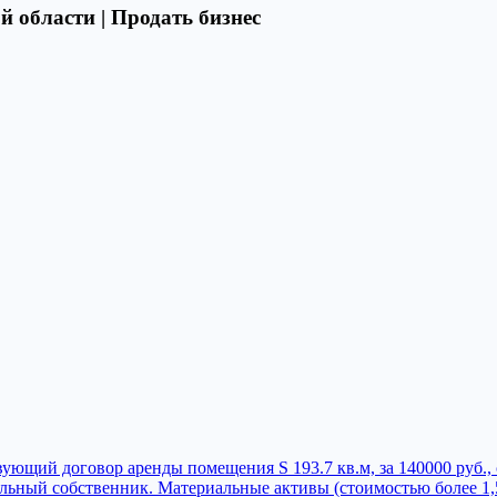
й области | Продать бизнес
ующий договор аренды помещения S 193.7 кв.м, за 140000 руб.
яльный собственник. Материальные активы (стоимостью более 1,5