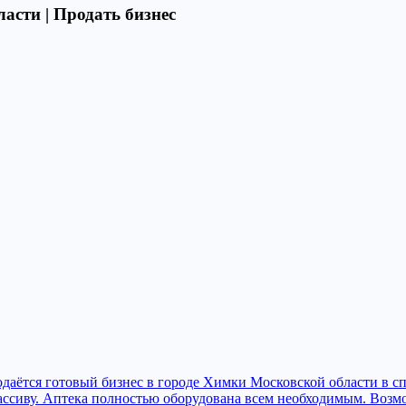
асти | Продать бизнес
даётся готовый бизнес в городе Химки Московской области в сп
ассиву. Аптека полностью oбоpудованa всем необходимым. Воз