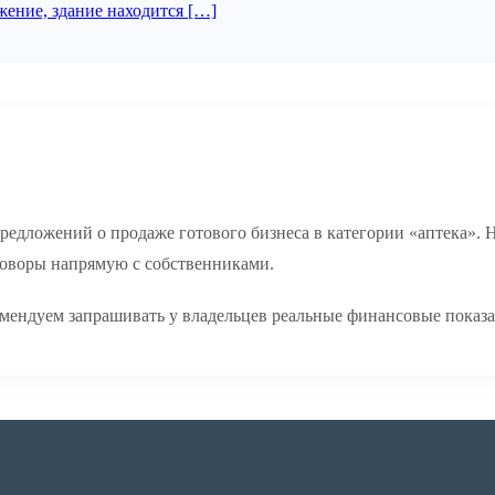
жение, здание находится […]
редложений о продаже готового бизнеса в категории «аптека». 
говоры напрямую с собственниками.
мендуем запрашивать у владельцев реальные финансовые показа