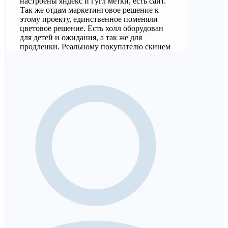
настроены яндекс и гугл метки, есть сайт.
Так же отдам маркетинговое решение к
этому проекту, единственное поменяли
цветовое решение. Есть холл оборудован
для детей и ожидания, а так же для
продленки. Реальному покупателю скинем