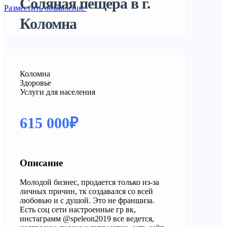
Соляная пещера в г.
Разместить объявление
Коломна
Коломна
Здоровье
Услуги для населения
615 000₽
Описание
Молодой бизнес, продается только из-за
личных причин, тк создавался со всей
любовью и с душой. Это не франшиза.
Есть соц сети настроенные гр вк,
инстаграмм @speleon2019 все ведется,