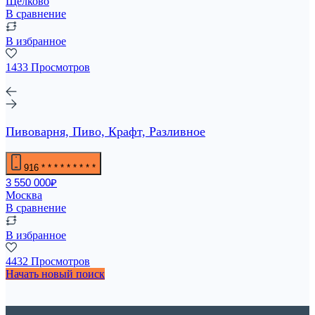
Щелково
В сравнение
В избранное
1433 Просмотров
Пивоварня, Пиво, Крафт, Разливное
916
* * * * * * * * *
3 550 000₽
Москва
В сравнение
В избранное
4432 Просмотров
Начать новый поиск