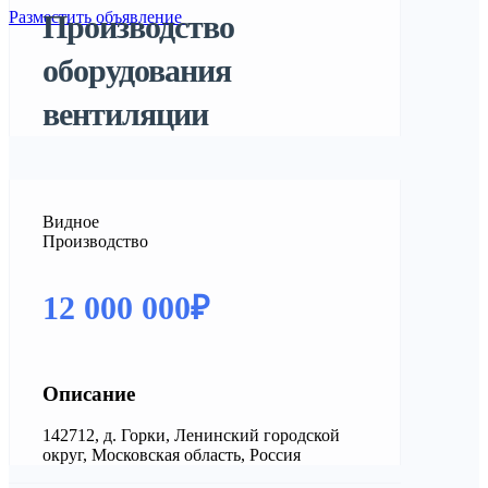
Разместить объявление
Производство
оборудования
вентиляции
Видное
Производство
12 000 000₽
Описание
142712, д. Горки, Ленинский городской
округ, Московская область, Россия