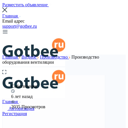
Разместить объявление
Главная
Email адрес
support@gotbee.ru
Главная
Видное
Производство
Производство
оборудования вентиляции
Собственник
6 лет назад
Главная
2035 Просмотров
Авторизация
Регистрация