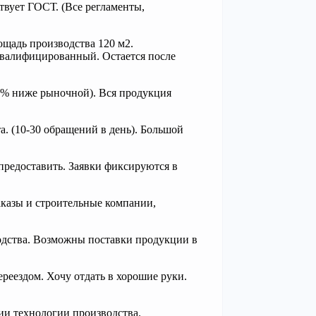
ствует ГОСТ. (Все регламенты,
ощадь производства 120 м2.
квалифицированный. Остается после
15% ниже рыночной). Вся продукция
. (10-30 обращений в день). Большой
предоставить. Заявки фиксируются в
заказы и строительные компании,
одства. Возможны поставки продукции в
ереездом. Хочу отдать в хорошие руки.
ии технологии производства.