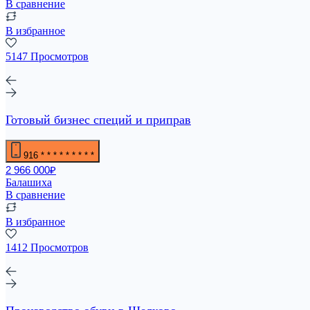
В сравнение
В избранное
5147 Просмотров
Готовый бизнес специй и приправ
916
* * * * * * * * *
2 966 000₽
Балашиха
В сравнение
В избранное
1412 Просмотров