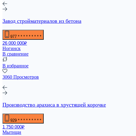
Завод стройматериалов из бетона
977
* * * * * * * * *
26 000 000₽
Ногинск
В сравнение
В избранное
3060 Просмотров
Производство арахиса в хрустящей корочке
929
* * * * * * * * *
1 750 000₽
Мытищи