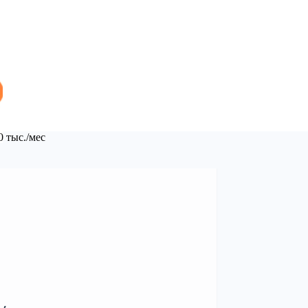
0 тыс./мес