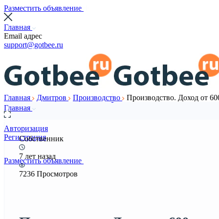
Разместить объявление
Главная
Email адрес
support@gotbee.ru
Главная
Дмитров
Производство
Производство. Доход от 60
Главная
Авторизация
Регистрация
Собственник
7 лет назад
Разместить объявление
7236 Просмотров