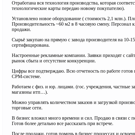
Отработана вся технология производства, которая соответ
технологические карты передаю новому покупателю).
Установлено новое оборудование ( стоимость 2,1 млн.). Пл
Производительность ~60 м2 в 8 часовую смену. Персонал 
продажи.
Сырьё закупаю на прямую с завода производителя на 10-
сертифицирована.
Настроенные рекламные компании. Заявки приходят с сайта
рынок сбыта и отсутствие конкуренции.
Цифры все подтверждаю. Всю отчетность по работе готов 
СРМ-системе.
Работаем с физ. и юр. лицами. (гос. учреждения, частные 
магазины итп…).
Можно управлять количеством заказов и загрузкой произв
торговые сети.
В бизнес вложил много времени и сил. Продаю в связи с п
Готов более детально все рассказать при встрече.
После продажи, готов помочь в бизнес процессах и освоен