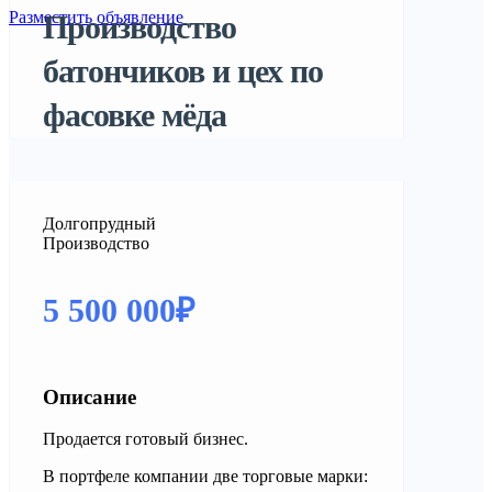
Разместить объявление
Производство
батончиков и цех по
фасовке мёда
Долгопрудный
Производство
5 500 000₽
Описание
Продается готовый бизнес.
В портфеле компании две торговые марки: