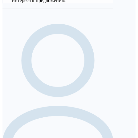
интереса к предложению.