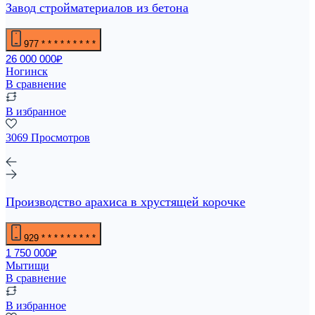
Завод стройматериалов из бетона
977
* * * * * * * * *
26 000 000₽
Ногинск
В сравнение
В избранное
3069 Просмотров
Производство арахиса в хрустящей корочке
929
* * * * * * * * *
1 750 000₽
Мытищи
В сравнение
В избранное