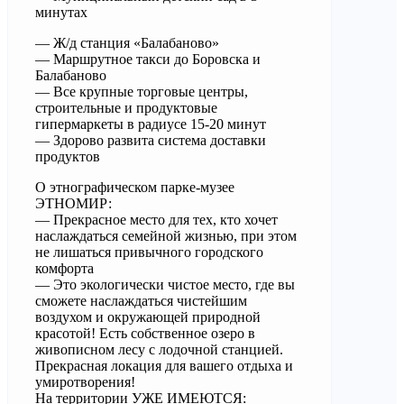
минутах
— Ж/д станция «Балабаново»
— Маршрутное такси до Боровска и
Балабаново
— Все крупные торговые центры,
строительные и продуктовые
гипермаркеты в радиусе 15-20 минут
— Здорово развита система доставки
продуктов
О этнографическом парке-музее
ЭТНОМИР:
— Прекрасное место для тех, кто хочет
наслаждаться семейной жизнью, при этом
не лишаться привычного городского
комфорта
— Это экологически чистое место, где вы
сможете наслаждаться чистейшим
воздухом и окружающей природной
красотой! Есть собственное озеро в
живописном лесу с лодочной станцией.
Прекрасная локация для вашего отдыха и
умиротворения!
На территории УЖЕ ИМЕЮТСЯ: