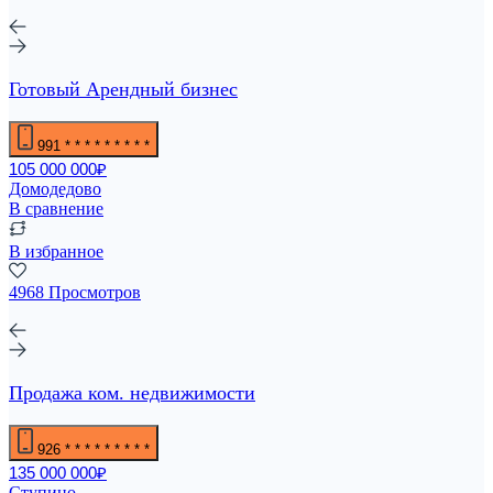
Готовый Арендный бизнес
991
* * * * * * * * *
105 000 000₽
Домодедово
В сравнение
В избранное
4968 Просмотров
Продажа ком. недвижимости
926
* * * * * * * * *
135 000 000₽
Ступино