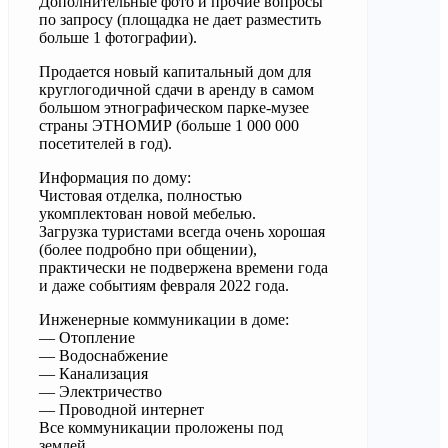
Дополнительные фото и прочие вопросы
по запросу (площадка не дает разместить
больше 1 фотографии).
Продается новый капитальный дом для
круглогодичной сдачи в аренду в самом
большом этнографическом парке-музее
страны ЭТНОМИР (больше 1 000 000
посетителей в год).
Информация по дому:
Чистовая отделка, полностью
укомплектован новой мебелью.
Загрузка туристами всегда очень хорошая
(более подробно при общении),
практически не подвержена времени года
и даже событиям февраля 2022 года.
Инженерные коммуникации в доме:
— Отопление
— Водоснабжение
— Канализация
— Электричество
— Проводной интернет
Все коммуникации проложены под
землей.