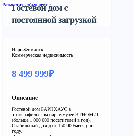
Разместить объявление
Гостевой дом с
постоянной загрузкой
Наро-Фоминск
Коммерческая недвижимость
8 499 999₽
Описание
Гостевой дом БАРНХАУС в
этнографическом парке-музее ЭТНОМИР
(больше 1 000 000 посетителей в год).
Стабильный доход от 150 000/месяц по
году.