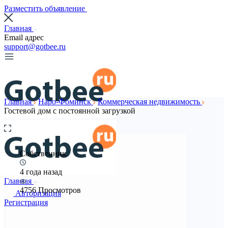
Разместить объявление
Главная
Email адрес
support@gotbee.ru
Главная
Наро-Фоминск
Коммерческая недвижимость
Гостевой дом с постоянной загрузкой
Собственник
4 года назад
Главная
4756 Просмотров
Авторизация
Регистрация