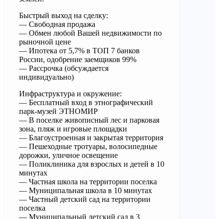
Быстрый выход на сделку:
— Свободная продажа
— Обмен любой Вашей недвижимости по
рыночной цене
— Ипотека от 5,7% в ТОП 7 банков
России, одобрение заемщиков 99%
— Рассрочка (обсуждается
индивидуально)
Инфраструктура и окружение:
— Бесплатный вход в этнографический
парк-музей ЭТНОМИР
— В поселке живописный лес и парковая
зона, пляж и игровые площадки
— Благоустроенная и закрытая территория
— Пешеходные тротуары, волосипедные
дорожки, уличное освещение
— Поликлиника для взрослых и детей в 10
минутах
— Частная школа на территории поселка
— Муниципальная школа в 10 минутах
— Частный детский сад на территории
поселка
— Муниципальный детский сад в 3