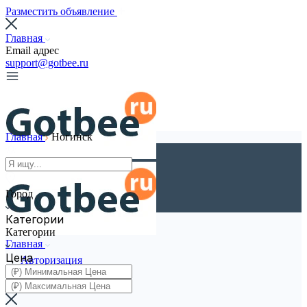
Разместить объявление
Главная
Email адрес
support@gotbee.ru
Главная
Ногинск
Город
Категории
Категории
Главная
Цена
Авторизация
Регистрация