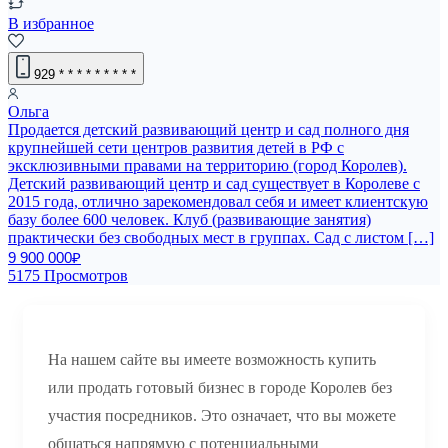
В избранное
929
* * * * * * * * *
Ольга
Продается детский развивающий центр и сад полного дня
крупнейшей сети центров развития детей в РФ с
эксклюзивными правами на территорию (город Королев).
Детский развивающий центр и сад существует в Королеве с
2015 года, отлично зарекомендовал себя и имеет клиентскую
базу более 600 человек. Клуб (развивающие занятия)
практически без свободных мест в группах. Сад с листом […]
9 900 000₽
5175 Просмотров
На нашем сайте вы имеете возможность купить
или продать готовый бизнес в городе Королев без
участия посредников. Это означает, что вы можете
общаться напрямую с потенциальными