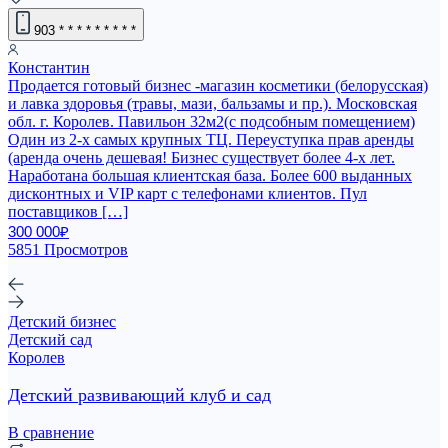
903
* * * * * * * * *
Константин
Продается готовый бизнес -магазин косметики (белорусская)
и лавка здоровья (травы, мази, бальзамы и пр.). Московская
обл. г. Королев. Павильон 32м2(с подсобным помещением)
Один из 2-х самых крупных ТЦ. Переуступка прав аренды
(аренда очень дешевая! Бизнес существует более 4-х лет.
Наработана большая клиентская база. Более 600 выданных
дисконтных и VIP карт с телефонами клиентов. Пул
поставщиков […]
300 000₽
5851 Просмотров
Детский бизнес
Детский сад
Королев
Детский развивающий клуб и сад
В сравнение