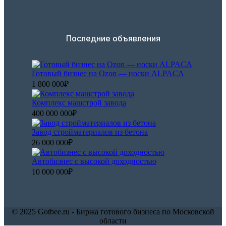
Последние объявления
Готовый бизнес на Ozon — носки ALPACA
1 800 000₽
Комплекс машстрой завода
400 000 000₽
Завод стройматериалов из бетона
26 000 000₽
Автобизнес с высокой доходностью
10 000 000₽
© 2025 Gotbee.ru - Биржа готового бизнеса по Московской
области