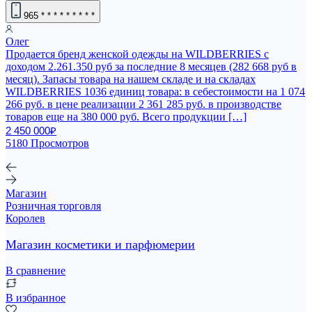
965
* * * * * * * * *
Олег
Продается бренд женской одежды на WILDBERRIES с
доходом 2.261.350 руб за последние 8 месяцев (282 668 руб в
месяц). Запасы товара на нашем складе и на складах
WILDBERRIES 1036 единиц товара: в себестоимости на 1 074
266 руб. в цене реализации 2 361 285 руб. в производстве
товаров еще на 380 000 руб. Всего продукции […]
2 450 000₽
5180 Просмотров
Магазин
Розничная торговля
Королев
Магазин косметики и парфюмерии
В сравнение
В избранное