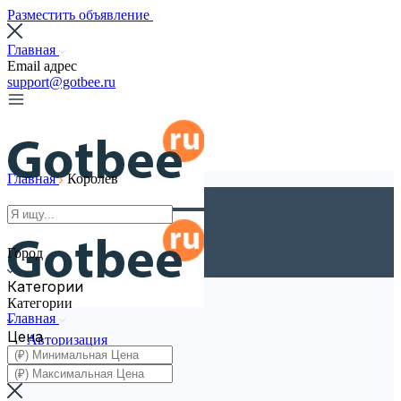
Разместить объявление
Главная
Email адрес
support@gotbee.ru
Главная
Королев
Город
Категории
Категории
Главная
Цена
Авторизация
Регистрация