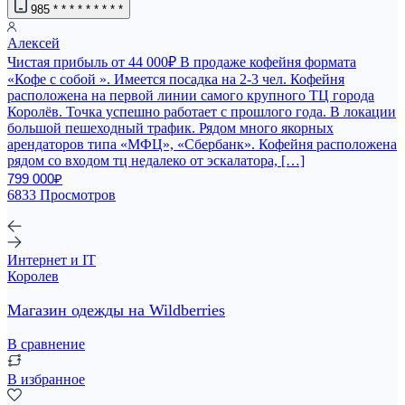
985
* * * * * * * * *
Алексей
Чистая прибыль от 44 000₽ В продаже кофейня формата
«Кофе с собой ». Имеется посадка на 2-3 чел. Кофейня
расположена на первой линии самого крупного ТЦ города
Королёв. Точка успешно работает с прошлого года. В локации
большой пешеходный трафик. Рядом много якорных
арендаторов типа «МФЦ», «Сбербанк». Кофейня расположена
рядом со входом тц недалеко от эскалатора, […]
799 000₽
6833 Просмотров
Интернет и IT
Королев
Магазин одежды на Wildberries
В сравнение
В избранное