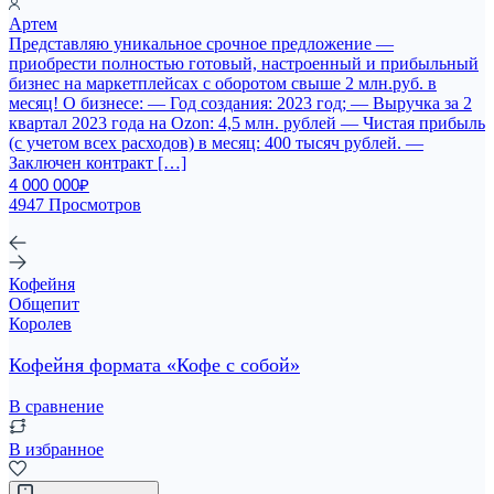
Артем
Представляю уникальное срочное предложение —
приобрести полностью готовый, настроенный и прибыльный
бизнес на маркетплейсах с оборотом свыше 2 млн.руб. в
месяц! О бизнесе: — Год создания: 2023 год; — Выручка за 2
квартал 2023 года на Ozon: 4,5 млн. рублей — Чистая прибыль
(с учетом всех расходов) в месяц: 400 тысяч рублей. —
Заключен контракт […]
4 000 000₽
4947 Просмотров
Кофейня
Общепит
Королев
Кофейня формата «Кофе с собой»
В сравнение
В избранное